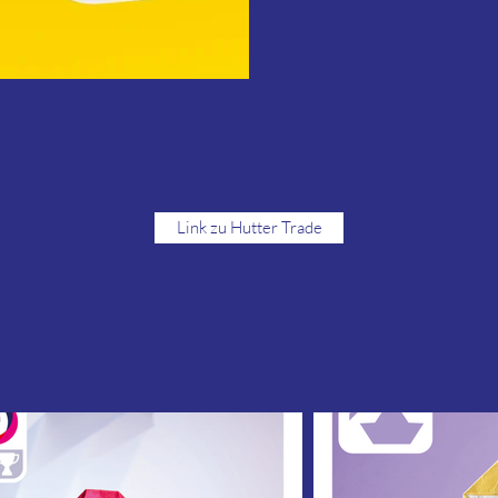
Link zu Hutter Trade