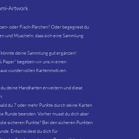
gami-Artwork
ben- oder Fisch-Pärchen? Oder begegnest du
nen und Muscheln, dass sich eine Sammlung
 könnte deine Sammlung gut ergänzen!
 & Paper“ begeben wir uns in einen
 aus wundervollen Kartenmotiven.
t du deine Handkarten erweitern und diese
n.
ald du 7 oder mehr Punkte durch deine Karten
 die Runde beenden. Vorher musst du dich aber
 die sicheren Punkte? Bei den sicheren Punkten
unde. Entscheidest du dich für