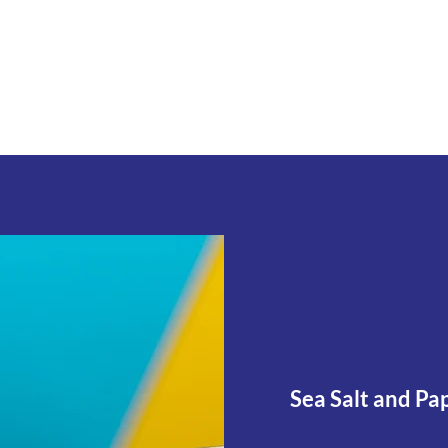
tspiele
Sea Salt and Pa