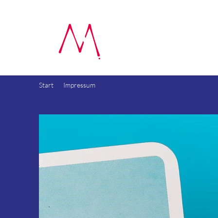
MM-Spiele
Lokalisierung internationaler Bret
Start
Impressum