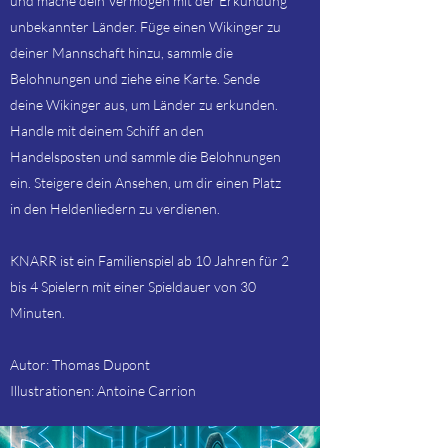
und mache dein Vermögen mit der Erkundung
unbekannter Länder. Füge einen Wikinger zu
deiner Mannschaft hinzu, sammle die
Belohnungen und ziehe eine Karte. Sende
deine Wikinger aus, um Länder zu erkunden.
Handle mit deinem Schiff an den
Handelsposten und sammle die Belohnungen
ein. Steigere dein Ansehen, um dir einen Platz
in den Heldenliedern zu verdienen.
KNARR ist ein Familienspiel ab 10 Jahren für 2
bis 4 Spielern mit einer Spieldauer von 30
Minuten.
Autor: Thomas Dupont
Illustrationen: Antoine Carrion